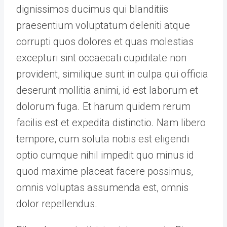
dignissimos ducimus qui blanditiis
praesentium voluptatum deleniti atque
corrupti quos dolores et quas molestias
excepturi sint occaecati cupiditate non
provident, similique sunt in culpa qui officia
deserunt mollitia animi, id est laborum et
dolorum fuga. Et harum quidem rerum
facilis est et expedita distinctio. Nam libero
tempore, cum soluta nobis est eligendi
optio cumque nihil impedit quo minus id
quod maxime placeat facere possimus,
omnis voluptas assumenda est, omnis
dolor repellendus.