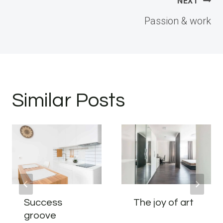
NEXT
Passion & work
Similar Posts
Success
The joy of art
groove