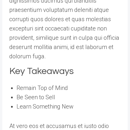
dignissimos ducimus qui blanditiis
praesentium voluptatum deleniti atque
corrupti quos dolores et quas molestias
excepturi sint occaecati cupiditate non
provident, similique sunt in culpa qui officia
deserunt mollitia animi, id est laborum et
dolorum fuga.
Key Takeaways
Remain Top of Mind
Be Seen to Sell
Learn Something New
At vero eos et accusamus et iusto odio